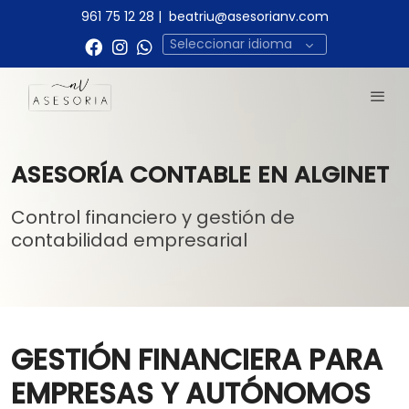
961 75 12 28
|
beatriu@asesorianv.com
Seleccionar idioma
ASESORÍA CONTABLE EN ALGINET
Control financiero y gestión de
contabilidad empresarial
GESTIÓN FINANCIERA PARA
EMPRESAS Y AUTÓNOMOS