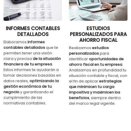
INFORMES CONTABLES
ESTUDIOS
DETALLADOS
PERSONALIZADOS PARA
AHORRO FISCAL
Elaboramos
informes
contables detallados
que te
Realizamos
estudios
permiten tener una visión
personalizados
para
clara y precisa
de la situación
identificar
oportunidades de
financiera de tu empresa
.
ahorro fiscal en tu empresa
.
Estos informes te ayudarán a
Analizamos en profundidad tu
tomar decisiones basadas en
situación contable y fiscal, con
datos reales,
optimizando la
el fin de aplicar
estrategias
gestión económica de tu
que minimicen tu carga
negocio
y garantizando el
impositiva y maximicen los
cumplimiento de las
beneficios
, siempre dentro
normativas contables.
del marco legal vigente.